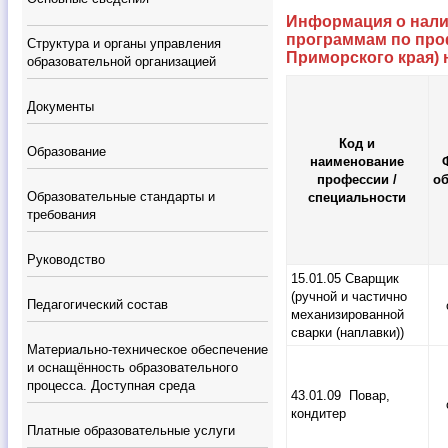
Информация о нали
программам по про
Структура и органы управления
Приморского края) н
образовательной организацией
Документы
Код и
Образование
наименование
профессии /
о
Образовательные стандарты и
специальности
требования
Руководство
15.01.05 Сварщик
(ручной и частично
Педагогический состав
механизированной
сварки (наплавки))
Материально-техническое обеспечение
и оснащённость образовательного
процесса. Доступная среда
43.01.09 Повар,
кондитер
Платные образовательные услуги