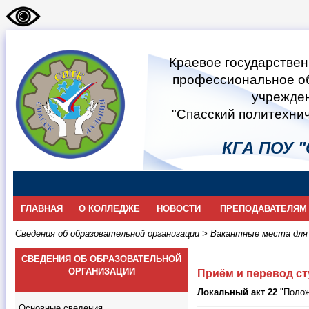
Краевое государстве
профессиональное о
учрежде
"Спасский политехни
КГА ПОУ "
ГЛАВНАЯ
О КОЛЛЕДЖЕ
НОВОСТИ
ПРЕПОДАВАТЕЛЯМ
Сведения об образовательной организации
>
Вакантные места для 
СВЕДЕНИЯ ОБ ОБРАЗОВАТЕЛЬНОЙ
ОРГАНИЗАЦИИ
Приём и перевод с
Локальный акт 22
"Полож
Основные сведения