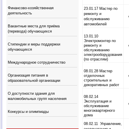
Финансово-хозяйственна
я
23.01.17 Мастер по
деятельность
ремонту и
обслуживанию
автомобилей
Вакантные места для при
ё
ма
(
перевода
) обучающихся
13.01.10
Электромонтер по
Стипендии и меры поддержки
ремонту и
обучающихся
обслуживанию
электрооборудования
(по отраслям)
Международное сотрудничество
08.01.28 Мастер
Организация питания в
отделочных
строительных и
образовательной организации
декоративных работ
О доступности здания для
08.02.14
маломобильных групп населения
Эксплуатация и
обслуживание
многоквартирного
Конкурсы и олимпиады
дома
08.02.11
Управление,
эксплуатация и